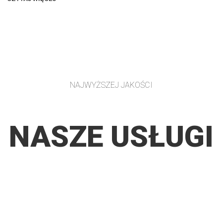
NAJWYŻSZEJ JAKOŚCI
NASZE USŁUGI