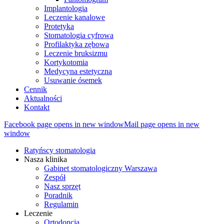
Implantologia
Leczenie kanalowe
Protetyka
Stomatologia cyfrowa
Profilaktyka zębowa
Leczenie bruksizmu
Kortykotomia
Medycyna estetyczna
Usuwanie ósemek
Cennik
Aktualności
Kontakt
Facebook page opens in new window
Mail page opens in new
window
Ratyńscy stomatologia
Nasza klinika
Gabinet stomatologiczny Warszawa
Zespół
Nasz sprzęt
Poradnik
Regulamin
Leczenie
Ortodoncja