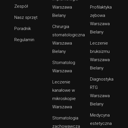
Zespół
Warszawa
Profilaktyka
Bielany
zębowa
Nasz sprzęt
Warszawa
Chirurgia
Poradnik
Bielany
stomatologiczna
Regulamin
Warszawa
Leczenie
Bielany
bruksizmu
Warszawa
Stomatolog
Bielany
Warszawa
Diagnostyka
Leczenie
RTG
kanałowe w
Warszawa
mikroskopie
Bielany
Warszawa
Medycyna
Stomatologia
estetyczna
zachowawcza