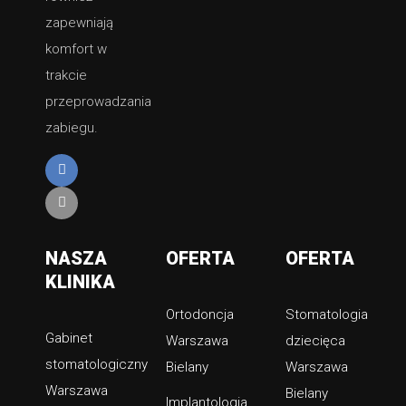
zapewniają
komfort w
trakcie
przeprowadzania
zabiegu.
Facebook
Mail
NASZA
OFERTA
OFERTA
KLINIKA
Ortodoncja
Stomatologia
Gabinet
Warszawa
dziecięca
stomatologiczny
Bielany
Warszawa
Warszawa
Bielany
Implantologia