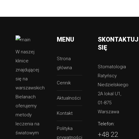
MENU
SKONTAKTUJ
SIĘ
W naszej
Strona
klinice
Stomatologia
główna
znajdującej
Ratyńscy
się na
Cennik
Niedzielskiego
warszawskich
2A lokal U1,
Bielanach
Aktualności
01-875
oferujemy
Warszawa
Kontakt
metody
leczenia na
Telefon:
Polityka
światowym
+48 22
prywatności